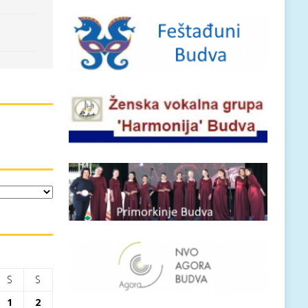
S
S
1
2