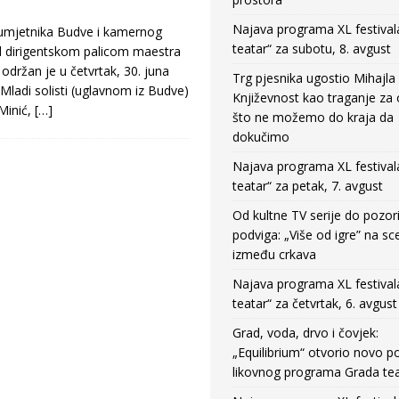
Najava programa XL festival
mjetnika Budve i kamernog
teatar“ za subotu, 8. avgust
od dirigentskom palicom maestra
držan je u četvrtak, 30. juna
Trg pjesnika ugostio Mihajla 
 Mladi solisti (uglavnom iz Budve)
Književnost kao traganje za
 Minić,
[…]
što ne možemo do kraja da
dokučimo
Najava programa XL festival
teatar“ za petak, 7. avgust
Od kultne TV serije do pozor
podviga: „Više od igre” na sc
između crkava
Najava programa XL festival
teatar“ za četvrtak, 6. avgust
Grad, voda, drvo i čovjek:
„Equilibrium“ otvorio novo po
likovnog programa Grada tea