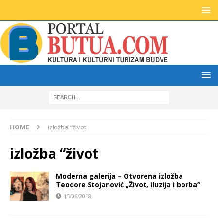
HOME
izložba “život
izložba “život
Moderna galerija – Otvorena izložba
Teodore Stojanović „Život, iluzija i borba“
15/06/2018