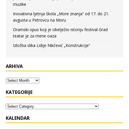
muzike
Inovativna ljetnja škola „More znanja” od 17. do 21.
avgusta u Petrovcu na Moru
Dramski opus koji je obelježio istoriju festival Grad
teatar je za mene oaza
Izložba slika Lidije Nikčević „Konstrukcije“
ARHIVA
KATEGORIJE
KALENDAR