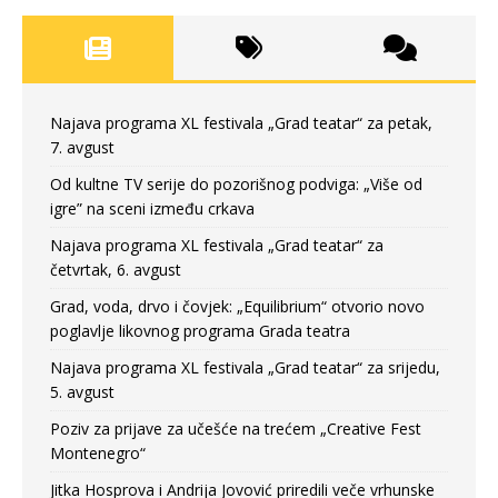
Najava programa XL festivala „Grad teatar“ za petak,
7. avgust
Od kultne TV serije do pozorišnog podviga: „Više od
igre” na sceni između crkava
Najava programa XL festivala „Grad teatar“ za
četvrtak, 6. avgust
Grad, voda, drvo i čovjek: „Equilibrium“ otvorio novo
poglavlje likovnog programa Grada teatra
Najava programa XL festivala „Grad teatar“ za srijedu,
5. avgust
Poziv za prijave za učešće na trećem „Creative Fest
Montenegro“
Jitka Hosprova i Andrija Jovović priredili veče vrhunske