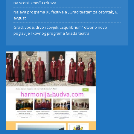
na sceni između crkava
Najava programa XL festivala „Grad teatar“ za četvrtak, 6.
avgust
Grad, voda, drvo i čovjek: „Equilibrium“ otvorio novo
poglavlje likovnog programa Grada teatra