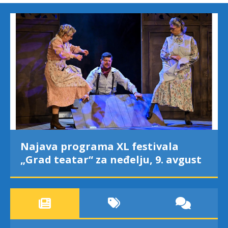
Najava programa XL festivala
„Grad teatar“ za neđelju, 9. avgust