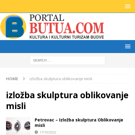
HOME
izložba skulptura oblikovanje misli
izložba skulptura oblikovanje
misli
Petrovac – Izložba skulptura Oblikovanje
misli
17/10/2022