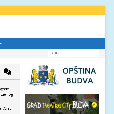
ogren:
rtuelnog
a „Grad