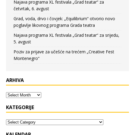
Najava programa XL festivala „Grad teatar“ za
četvrtak, 6. avgust
Grad, voda, drvo i čovjek: „Equilibrium“ otvorio novo
poglavlje likovnog programa Grada teatra
Najava programa XL festivala „Grad teatar“ za srijedu,
5. avgust
Poziv za prijave za učešće na trećem „Creative Fest
Montenegro“
ARHIVA
KATEGORIJE
KALENDAR