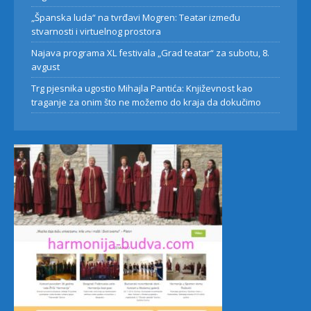
„Španska luda“ na tvrđavi Mogren: Teatar između
stvarnosti i virtuelnog prostora
Najava programa XL festivala „Grad teatar“ za subotu, 8.
avgust
Trg pjesnika ugostio Mihajla Pantića: Književnost kao
traganje za onim što ne možemo do kraja da dokučimo