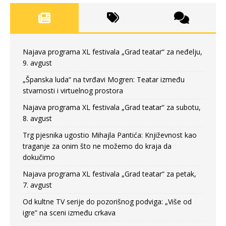
Najava programa XL festivala „Grad teatar“ za neđelju,
9. avgust
„Španska luda“ na tvrđavi Mogren: Teatar između
stvarnosti i virtuelnog prostora
Najava programa XL festivala „Grad teatar“ za subotu,
8. avgust
Trg pjesnika ugostio Mihajla Pantića: Književnost kao
traganje za onim što ne možemo do kraja da
dokučimo
Najava programa XL festivala „Grad teatar“ za petak,
7. avgust
Od kultne TV serije do pozorišnog podviga: „Više od
igre” na sceni između crkava