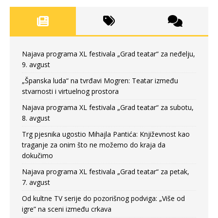
Najava programa XL festivala „Grad teatar“ za neđelju,
9. avgust
„Španska luda“ na tvrđavi Mogren: Teatar između
stvarnosti i virtuelnog prostora
Najava programa XL festivala „Grad teatar“ za subotu,
8. avgust
Trg pjesnika ugostio Mihajla Pantića: Književnost kao
traganje za onim što ne možemo do kraja da
dokučimo
Najava programa XL festivala „Grad teatar“ za petak,
7. avgust
Od kultne TV serije do pozorišnog podviga: „Više od
igre” na sceni između crkava