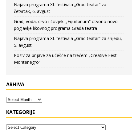
Najava programa XL festivala „Grad teatar“ za
četvrtak, 6. avgust
Grad, voda, drvo i čovjek: „Equilibrium“ otvorio novo
poglavlje likovnog programa Grada teatra
Najava programa XL festivala „Grad teatar“ za srijedu,
5. avgust
Poziv za prijave za učešće na trećem „Creative Fest
Montenegro“
ARHIVA
KATEGORIJE