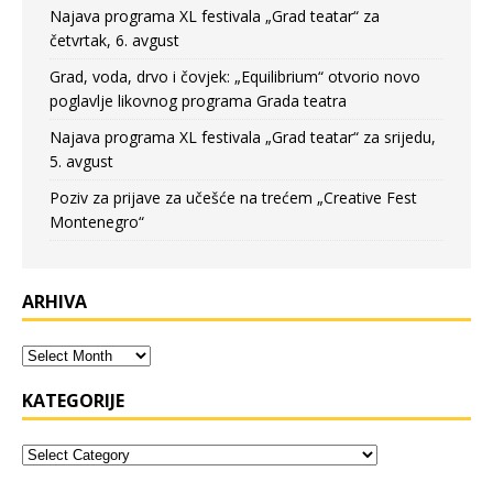
Najava programa XL festivala „Grad teatar“ za
četvrtak, 6. avgust
Grad, voda, drvo i čovjek: „Equilibrium“ otvorio novo
poglavlje likovnog programa Grada teatra
Najava programa XL festivala „Grad teatar“ za srijedu,
5. avgust
Poziv za prijave za učešće na trećem „Creative Fest
Montenegro“
ARHIVA
KATEGORIJE