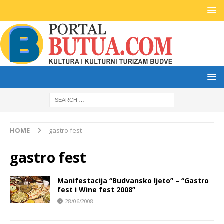
HOME
gastro fest
gastro fest
Manifestacija “Budvansko ljeto” – “Gastro
fest i Wine fest 2008”
28/06/2008