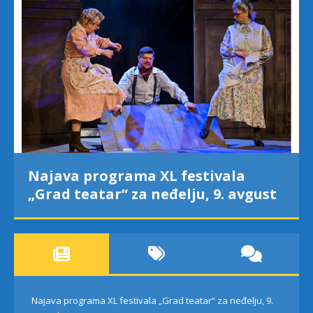
Najava programa XL festivala
„Grad teatar“ za neđelju, 9. avgust
Najava programa XL festivala „Grad teatar“ za neđelju, 9.