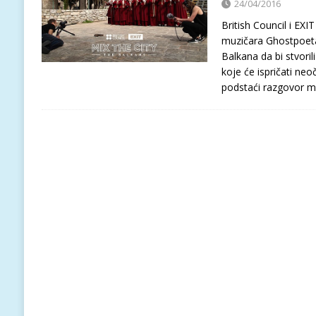
24/04/2016
British Council i EXIT
muzičara Ghostpoeta 
Balkana da bi stvori
koje će ispričati ne
podstaći razgovor 