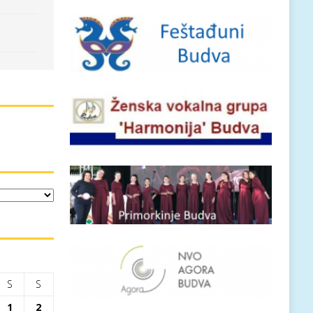
S
S
1
2