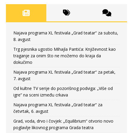
Najava programa XL festivala „Grad teatar“ za subotu,
8. avgust
Trg pjesnika ugostio Mihajla Pantića: Književnost kao
traganje za onim što ne možemo do kraja da
dokučimo
Najava programa XL festivala „Grad teatar“ za petak,
7. avgust
Od kultne TV serije do pozorišnog podviga: „Više od
igre” na sceni između crkava
Najava programa XL festivala „Grad teatar“ za
četvrtak, 6. avgust
Grad, voda, drvo i čovjek: „Equilibrium“ otvorio novo
poglavlje likovnog programa Grada teatra