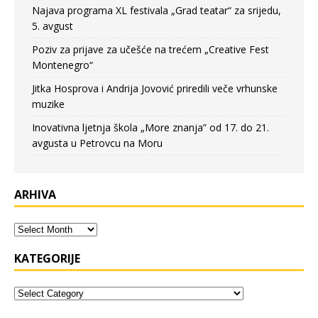
Najava programa XL festivala „Grad teatar“ za srijedu,
5. avgust
Poziv za prijave za učešće na trećem „Creative Fest
Montenegro“
Jitka Hosprova i Andrija Jovović priredili veče vrhunske
muzike
Inovativna ljetnja škola „More znanja” od 17. do 21.
avgusta u Petrovcu na Moru
ARHIVA
KATEGORIJE