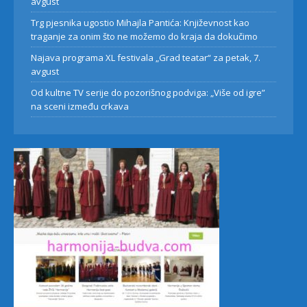
avgust
Trg pjesnika ugostio Mihajla Pantića: Književnost kao
traganje za onim što ne možemo do kraja da dokučimo
Najava programa XL festivala „Grad teatar“ za petak, 7.
avgust
Od kultne TV serije do pozorišnog podviga: „Više od igre”
na sceni između crkava