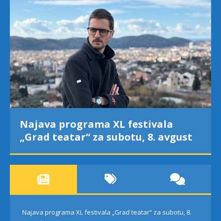
Najava programa XL festivala
„Grad teatar“ za subotu, 8. avgust
Najava programa XL festivala „Grad teatar“ za subotu, 8.