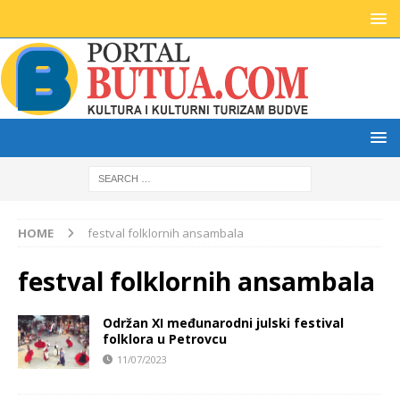
HOME
festval folklornih ansambala
festval folklornih ansambala
Održan XI međunarodni julski festival
folklora u Petrovcu
11/07/2023