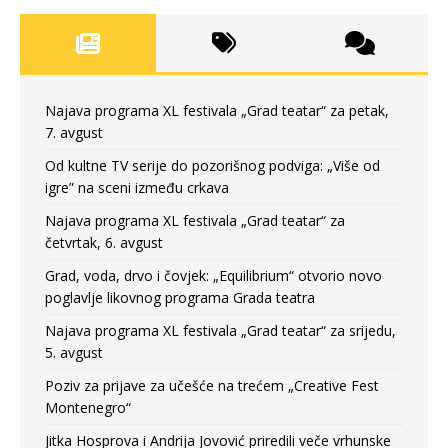
Najava programa XL festivala „Grad teatar“ za petak,
7. avgust
Od kultne TV serije do pozorišnog podviga: „Više od
igre” na sceni između crkava
Najava programa XL festivala „Grad teatar“ za
četvrtak, 6. avgust
Grad, voda, drvo i čovjek: „Equilibrium“ otvorio novo
poglavlje likovnog programa Grada teatra
Najava programa XL festivala „Grad teatar“ za srijedu,
5. avgust
Poziv za prijave za učešće na trećem „Creative Fest
Montenegro“
Jitka Hosprova i Andrija Jovović priredili veče vrhunske