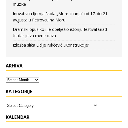
muzike
Inovativna ljetnja škola „More znanja” od 17. do 21.
avgusta u Petrovcu na Moru
Dramski opus koji je obelježio istoriju festival Grad
teatar je za mene oaza
Izložba slika Lidije Nikčević „Konstrukcije“
ARHIVA
KATEGORIJE
KALENDAR