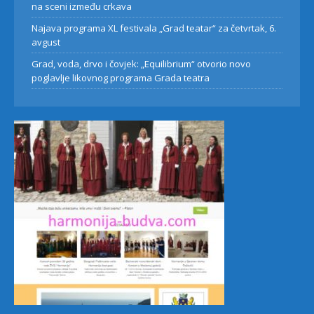
na sceni između crkava
Najava programa XL festivala „Grad teatar“ za četvrtak, 6.
avgust
Grad, voda, drvo i čovjek: „Equilibrium“ otvorio novo
poglavlje likovnog programa Grada teatra