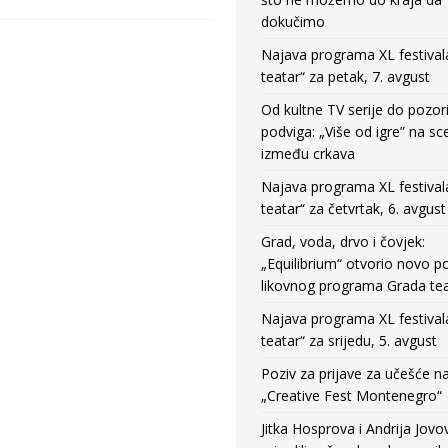
dokučimo
Najava programa XL festival
teatar“ za petak, 7. avgust
Od kultne TV serije do pozor
podviga: „Više od igre” na sc
između crkava
Najava programa XL festival
teatar“ za četvrtak, 6. avgust
Grad, voda, drvo i čovjek:
„Equilibrium“ otvorio novo po
likovnog programa Grada tea
Najava programa XL festival
teatar“ za srijedu, 5. avgust
Poziv za prijave za učešće n
„Creative Fest Montenegro“
Jitka Hosprova i Andrija Jovo