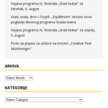
Najava programa XL festivala „Grad teatar“ za
četvrtak, 6. avgust
Grad, voda, drvo i čovjek: „Equilibrium“ otvorio novo
poglavlje likovnog programa Grada teatra
Najava programa XL festivala „Grad teatar“ za srijedu,
5. avgust
Poziv za prijave za učešće na trećem „Creative Fest
Montenegro“
ARHIVA
KATEGORIJE