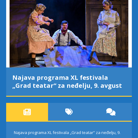
Najava programa XL festivala
„Grad teatar“ za neđelju, 9. avgust
Najava programa XL festivala „Grad teatar“ za neđelju, 9.