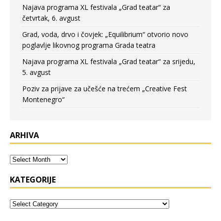
Najava programa XL festivala „Grad teatar“ za
četvrtak, 6. avgust
Grad, voda, drvo i čovjek: „Equilibrium“ otvorio novo
poglavlje likovnog programa Grada teatra
Najava programa XL festivala „Grad teatar“ za srijedu,
5. avgust
Poziv za prijave za učešće na trećem „Creative Fest
Montenegro“
ARHIVA
KATEGORIJE