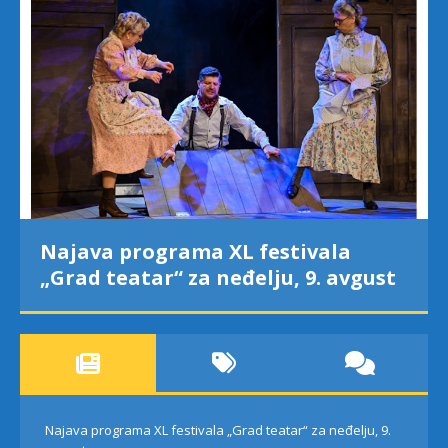
Najava programa XL festivala
„Grad teatar“ za neđelju, 9. avgust
Najava programa XL festivala „Grad teatar“ za neđelju, 9.