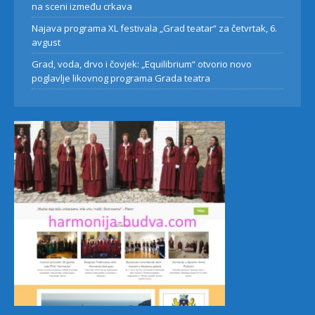
na sceni između crkava
Najava programa XL festivala „Grad teatar“ za četvrtak, 6.
avgust
Grad, voda, drvo i čovjek: „Equilibrium“ otvorio novo
poglavlje likovnog programa Grada teatra