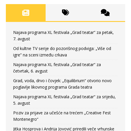
Najava programa XL festivala „Grad teatar“ za petak,
7. avgust
Od kultne TV serije do pozorišnog podviga: „Više od
igre” na sceni između crkava
Najava programa XL festivala „Grad teatar“ za
četvrtak, 6. avgust
Grad, voda, drvo i čovjek: „Equilibrium“ otvorio novo
poglavlje likovnog programa Grada teatra
Najava programa XL festivala „Grad teatar“ za srijedu,
5. avgust
Poziv za prijave za učešće na trećem „Creative Fest
Montenegro“
Jitka Hosprova i Andrija Jovović priredili veče vrhunske