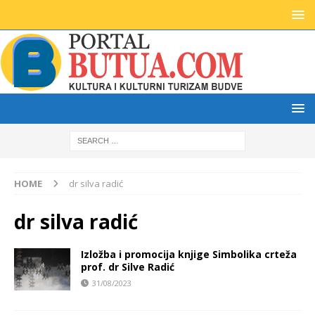
HOME
dr silva radić
dr silva radić
Izložba i promocija knjige Simbolika crteža
prof. dr Silve Radić
31/08/2023