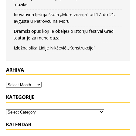
muzike
Inovativna ljetnja škola „More znanja” od 17. do 21.
avgusta u Petrovcu na Moru
Dramski opus koji je obelježio istoriju festival Grad
teatar je za mene oaza
Izložba slika Lidije Nikčević „Konstrukcije“
ARHIVA
KATEGORIJE
KALENDAR