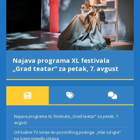
Najava programa XL festivala
„Grad teatar“ za petak, 7. avgust
Najava programa XL festivala „Grad teatar“ za petak, 7.
avgust
Od kultne TV serije do pozorišnog podviga: „Više od igre”
na sceni između crkava