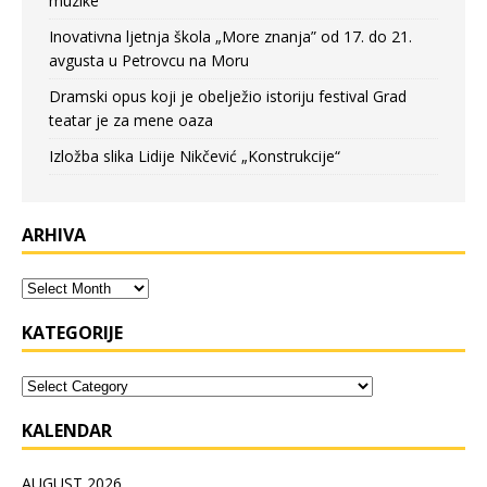
muzike
Inovativna ljetnja škola „More znanja” od 17. do 21.
avgusta u Petrovcu na Moru
Dramski opus koji je obelježio istoriju festival Grad
teatar je za mene oaza
Izložba slika Lidije Nikčević „Konstrukcije“
ARHIVA
KATEGORIJE
KALENDAR
AUGUST 2026