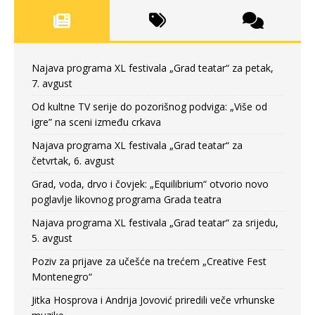
Najava programa XL festivala „Grad teatar“ za petak,
7. avgust
Od kultne TV serije do pozorišnog podviga: „Više od
igre” na sceni između crkava
Najava programa XL festivala „Grad teatar“ za
četvrtak, 6. avgust
Grad, voda, drvo i čovjek: „Equilibrium“ otvorio novo
poglavlje likovnog programa Grada teatra
Najava programa XL festivala „Grad teatar“ za srijedu,
5. avgust
Poziv za prijave za učešće na trećem „Creative Fest
Montenegro“
Jitka Hosprova i Andrija Jovović priredili veče vrhunske