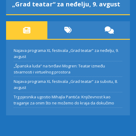
„Grad teatar“ za neđelju, 9. avgust
Najava programa XL festivala „Grad teatar“ za neđelju, 9.
avgust
„Španska luda“ na tvrđavi Mogren: Teatar između
stvarnosti i virtuelnog prostora
Najava programa XL festivala „Grad teatar“ za subotu, 8.
avgust
Trg pjesnika ugostio Mihajla Pantića: Književnost kao
traganje za onim što ne možemo do kraja da dokučimo