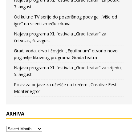
7. avgust
Od kultne TV serije do pozorišnog podviga: „Više od
igre” na sceni između crkava
Najava programa XL festivala „Grad teatar“ za
četvrtak, 6. avgust
Grad, voda, drvo i čovjek: „Equilibrium“ otvorio novo
poglavlje likovnog programa Grada teatra
Najava programa XL festivala „Grad teatar“ za srijedu,
5. avgust
Poziv za prijave za učešće na trećem „Creative Fest
Montenegro“
ARHIVA