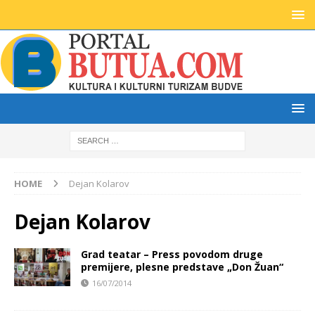
HOME
Dejan Kolarov
Dejan Kolarov
Grad teatar – Press povodom druge
premijere, plesne predstave „Don Žuan“
16/07/2014