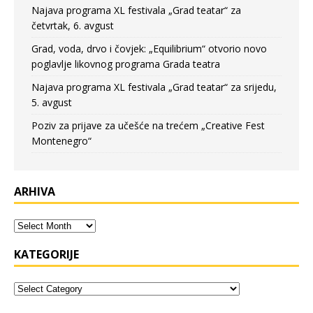
Najava programa XL festivala „Grad teatar“ za
četvrtak, 6. avgust
Grad, voda, drvo i čovjek: „Equilibrium“ otvorio novo
poglavlje likovnog programa Grada teatra
Najava programa XL festivala „Grad teatar“ za srijedu,
5. avgust
Poziv za prijave za učešće na trećem „Creative Fest
Montenegro“
ARHIVA
KATEGORIJE