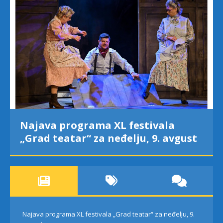
Najava programa XL festivala
„Grad teatar“ za neđelju, 9. avgust
Najava programa XL festivala „Grad teatar“ za neđelju, 9.