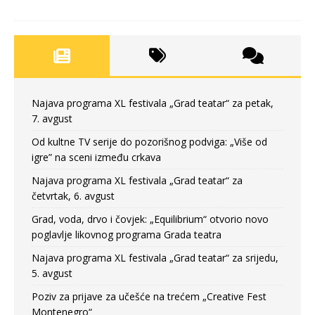
Najava programa XL festivala „Grad teatar“ za petak,
7. avgust
Od kultne TV serije do pozorišnog podviga: „Više od
igre” na sceni između crkava
Najava programa XL festivala „Grad teatar“ za
četvrtak, 6. avgust
Grad, voda, drvo i čovjek: „Equilibrium“ otvorio novo
poglavlje likovnog programa Grada teatra
Najava programa XL festivala „Grad teatar“ za srijedu,
5. avgust
Poziv za prijave za učešće na trećem „Creative Fest
Montenegro“