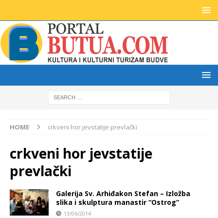
HOME
crkveni hor jevstatije prevlački
crkveni hor jevstatije
prevlački
Galerija Sv. Arhiđakon Stefan – Izložba
slika i skulptura manastir “Ostrog”
13/06/2014