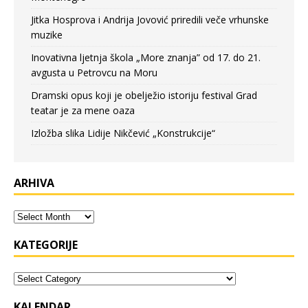
Jitka Hosprova i Andrija Jovović priredili veče vrhunske
muzike
Inovativna ljetnja škola „More znanja” od 17. do 21.
avgusta u Petrovcu na Moru
Dramski opus koji je obelježio istoriju festival Grad
teatar je za mene oaza
Izložba slika Lidije Nikčević „Konstrukcije“
ARHIVA
KATEGORIJE
KALENDAR