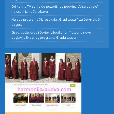
Od kultne TV serije do pozorišnog podviga: „Više od igre”
na sceni između crkava
Najava programa XL festivala „Grad teatar“ za četvrtak, 6.
avgust
Grad, voda, drvo i čovjek: „Equilibrium“ otvorio novo
poglavlje likovnog programa Grada teatra