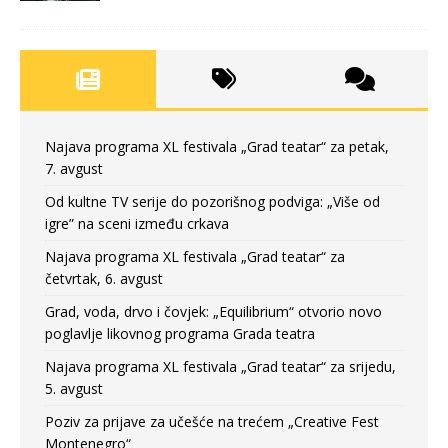
Najava programa XL festivala „Grad teatar“ za petak,
7. avgust
Od kultne TV serije do pozorišnog podviga: „Više od
igre” na sceni između crkava
Najava programa XL festivala „Grad teatar“ za
četvrtak, 6. avgust
Grad, voda, drvo i čovjek: „Equilibrium“ otvorio novo
poglavlje likovnog programa Grada teatra
Najava programa XL festivala „Grad teatar“ za srijedu,
5. avgust
Poziv za prijave za učešće na trećem „Creative Fest
Montenegro“