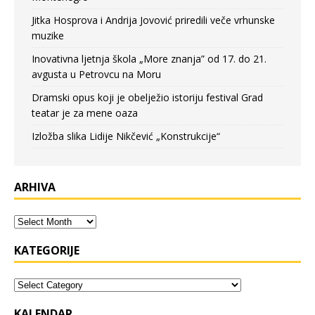
Jitka Hosprova i Andrija Jovović priredili veče vrhunske
muzike
Inovativna ljetnja škola „More znanja” od 17. do 21.
avgusta u Petrovcu na Moru
Dramski opus koji je obelježio istoriju festival Grad
teatar je za mene oaza
Izložba slika Lidije Nikčević „Konstrukcije“
ARHIVA
KATEGORIJE
KALENDAR