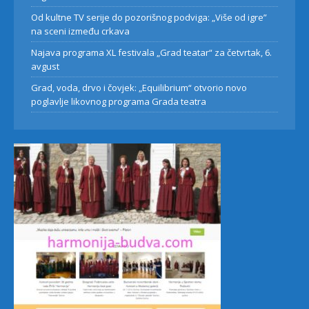
Od kultne TV serije do pozorišnog podviga: „Više od igre”
na sceni između crkava
Najava programa XL festivala „Grad teatar“ za četvrtak, 6.
avgust
Grad, voda, drvo i čovjek: „Equilibrium“ otvorio novo
poglavlje likovnog programa Grada teatra