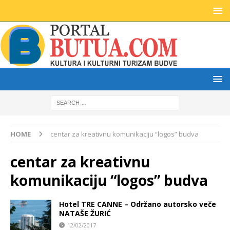
HOME
centar za kreativnu komunikaciju “logos” budva
centar za kreativnu
komunikaciju “logos” budva
Hotel TRE CANNE – Održano autorsko veče
NATAŠE ŽURIĆ
12/02/2017