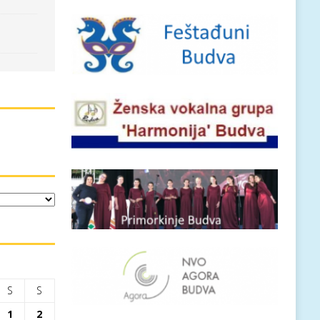
S
S
1
2