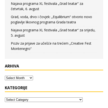
Najava programa XL festivala „Grad teatar“ za
četvrtak, 6. avgust
Grad, voda, drvo i čovjek: „Equilibrium“ otvorio novo
poglavlje likovnog programa Grada teatra
Najava programa XL festivala „Grad teatar“ za srijedu,
5. avgust
Poziv za prijave za učešće na trećem „Creative Fest
Montenegro“
ARHIVA
KATEGORIJE