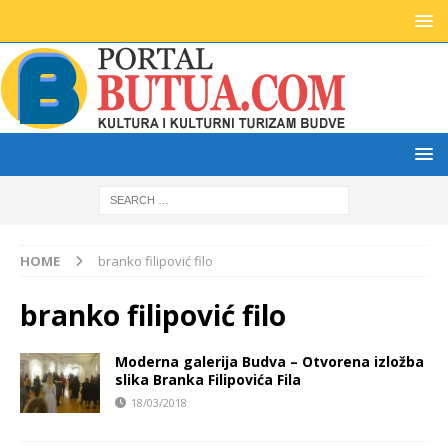
HOME
branko filipović filo
branko filipović filo
Moderna galerija Budva – Otvorena izložba
slika Branka Filipovića Fila
18/03/2018