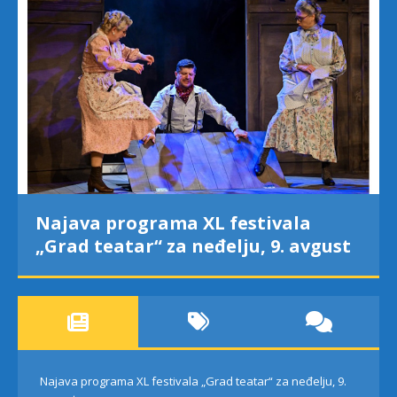
Najava programa XL festivala
„Grad teatar“ za neđelju, 9. avgust
Najava programa XL festivala „Grad teatar“ za neđelju, 9.