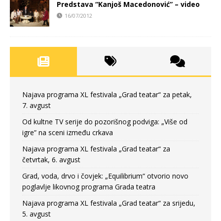
Predstava “Kanjoš Macedonović” – video
16/07/2012
Najava programa XL festivala „Grad teatar“ za petak,
7. avgust
Od kultne TV serije do pozorišnog podviga: „Više od
igre” na sceni između crkava
Najava programa XL festivala „Grad teatar“ za
četvrtak, 6. avgust
Grad, voda, drvo i čovjek: „Equilibrium“ otvorio novo
poglavlje likovnog programa Grada teatra
Najava programa XL festivala „Grad teatar“ za srijedu,
5. avgust