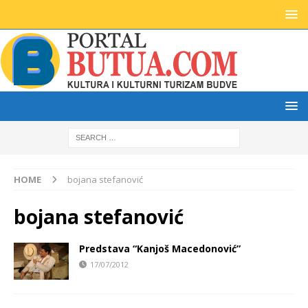
HOME
bojana stefanović
bojana stefanović
Predstava “Kanjoš Macedonović”
17/07/2012