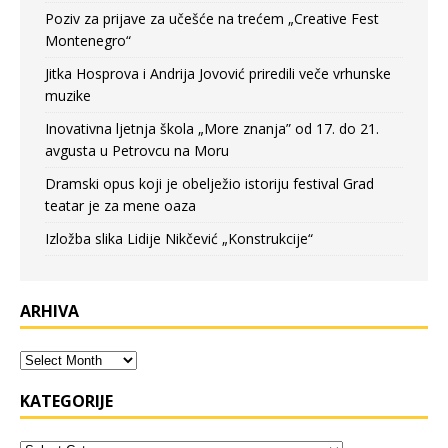
Poziv za prijave za učešće na trećem „Creative Fest
Montenegro“
Jitka Hosprova i Andrija Jovović priredili veče vrhunske
muzike
Inovativna ljetnja škola „More znanja” od 17. do 21.
avgusta u Petrovcu na Moru
Dramski opus koji je obelježio istoriju festival Grad
teatar je za mene oaza
Izložba slika Lidije Nikčević „Konstrukcije“
ARHIVA
KATEGORIJE