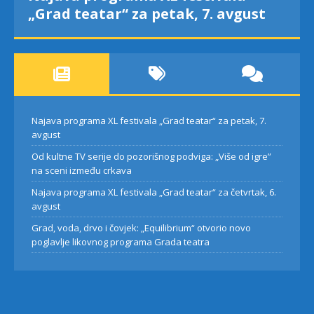
„Grad teatar“ za petak, 7. avgust
Najava programa XL festivala „Grad teatar“ za petak, 7.
avgust
Od kultne TV serije do pozorišnog podviga: „Više od igre”
na sceni između crkava
Najava programa XL festivala „Grad teatar“ za četvrtak, 6.
avgust
Grad, voda, drvo i čovjek: „Equilibrium“ otvorio novo
poglavlje likovnog programa Grada teatra