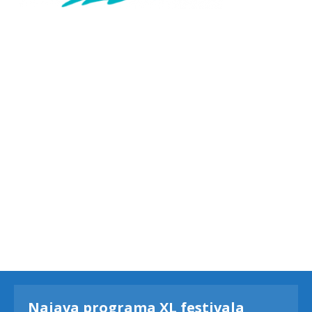
Najava programa XL festivala