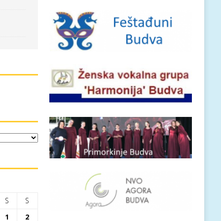
S
S
1
2