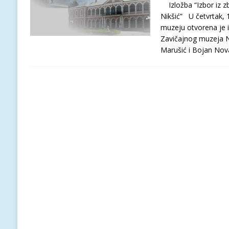
Izložba “Izbor iz z
Nikšić” U četvrtak, 
muzeju otvorena je iz
Zavičajnog muzeja Ni
Marušić i Bojan Nov