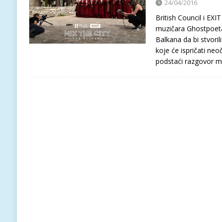
24/04/2016
British Council i EXIT
muzičara Ghostpoeta 
Balkana da bi stvori
koje će ispričati ne
podstaći razgovor 