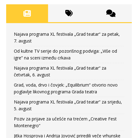
Najava programa XL festivala „Grad teatar“ za petak,
7. avgust
Od kultne TV serije do pozorišnog podviga: „Više od
igre” na sceni između crkava
Najava programa XL festivala „Grad teatar“ za
četvrtak, 6. avgust
Grad, voda, drvo i čovjek: „Equilibrium“ otvorio novo
poglavlje likovnog programa Grada teatra
Najava programa XL festivala „Grad teatar“ za srijedu,
5. avgust
Poziv za prijave za učešće na trećem „Creative Fest
Montenegro“
Jitka Hosprova i Andrija Jovović priredili veče vrhunske