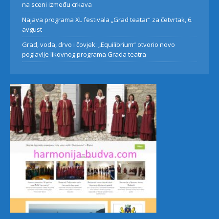
na sceni između crkava
Najava programa XL festivala „Grad teatar“ za četvrtak, 6.
avgust
Grad, voda, drvo i čovjek: „Equilibrium“ otvorio novo
poglavlje likovnog programa Grada teatra