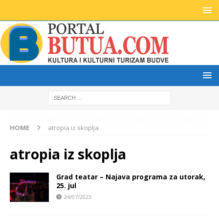
HOME
atropia iz skoplja
atropia iz skoplja
Grad teatar – Najava programa za utorak,
25. jul
24/07/2023