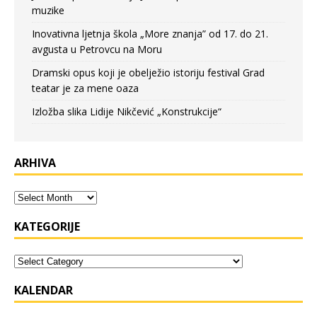
muzike
Inovativna ljetnja škola „More znanja” od 17. do 21.
avgusta u Petrovcu na Moru
Dramski opus koji je obelježio istoriju festival Grad
teatar je za mene oaza
Izložba slika Lidije Nikčević „Konstrukcije“
ARHIVA
KATEGORIJE
KALENDAR