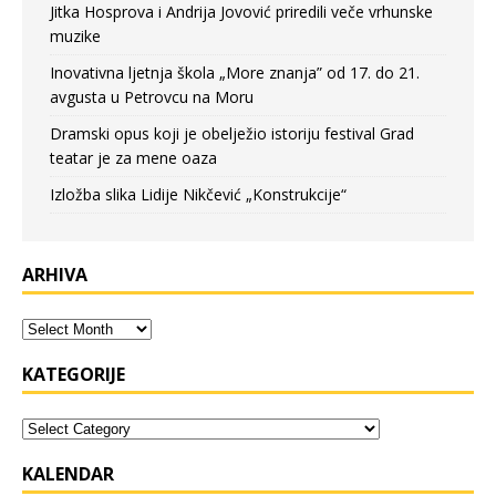
Jitka Hosprova i Andrija Jovović priredili veče vrhunske
muzike
Inovativna ljetnja škola „More znanja” od 17. do 21.
avgusta u Petrovcu na Moru
Dramski opus koji je obelježio istoriju festival Grad
teatar je za mene oaza
Izložba slika Lidije Nikčević „Konstrukcije“
ARHIVA
KATEGORIJE
KALENDAR