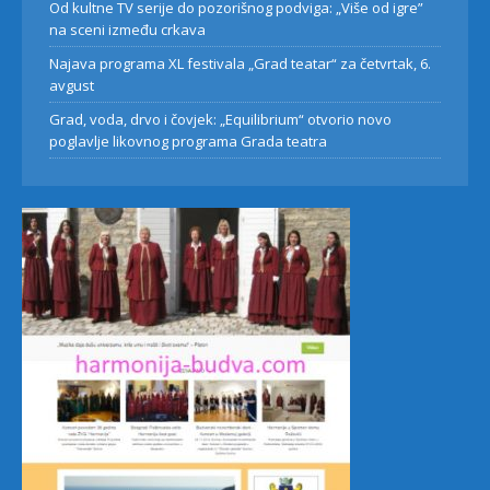
Od kultne TV serije do pozorišnog podviga: „Više od igre”
na sceni između crkava
Najava programa XL festivala „Grad teatar“ za četvrtak, 6.
avgust
Grad, voda, drvo i čovjek: „Equilibrium“ otvorio novo
poglavlje likovnog programa Grada teatra