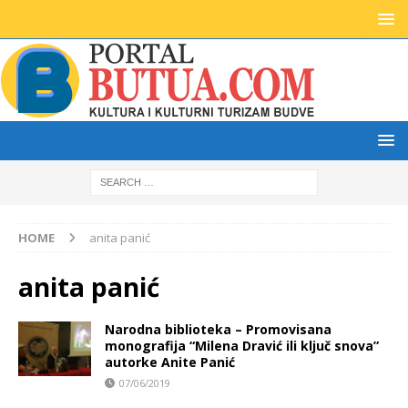
HOME
anita panić
anita panić
Narodna biblioteka – Promovisana
monografija “Milena Dravić ili ključ snova”
autorke Anite Panić
07/06/2019