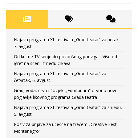
Najava programa XL festivala „Grad teatar“ za petak,
7. avgust
Od kultne TV serije do pozorišnog podviga: „Više od
igre” na sceni između crkava
Najava programa XL festivala „Grad teatar“ za
četvrtak, 6. avgust
Grad, voda, drvo i čovjek: „Equilibrium“ otvorio novo
poglavlje likovnog programa Grada teatra
Najava programa XL festivala „Grad teatar“ za srijedu,
5. avgust
Poziv za prijave za učešće na trećem „Creative Fest
Montenegro“