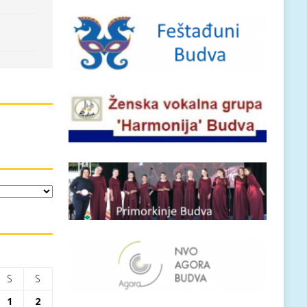
S
S
1
2