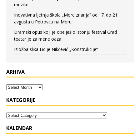
muzike
Inovativna ljetnja škola „More znanja” od 17. do 21.
avgusta u Petrovcu na Moru
Dramski opus koji je obelježio istoriju festival Grad
teatar je za mene oaza
Izložba slika Lidije Nikčević „Konstrukcije“
ARHIVA
KATEGORIJE
KALENDAR