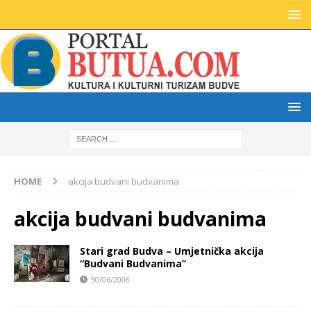
HOME
akcija budvani budvanima
akcija budvani budvanima
Stari grad Budva – Umjetnička akcija
“Budvani Budvanima”
30/06/2008