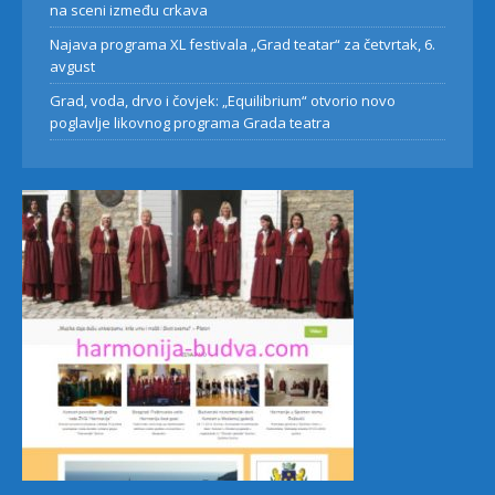
na sceni između crkava
Najava programa XL festivala „Grad teatar“ za četvrtak, 6.
avgust
Grad, voda, drvo i čovjek: „Equilibrium“ otvorio novo
poglavlje likovnog programa Grada teatra