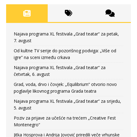
Najava programa XL festivala „Grad teatar“ za petak,
7. avgust
Od kultne TV serije do pozorišnog podviga: „Više od
igre” na sceni između crkava
Najava programa XL festivala „Grad teatar“ za
četvrtak, 6. avgust
Grad, voda, drvo i čovjek: „Equilibrium“ otvorio novo
poglavlje likovnog programa Grada teatra
Najava programa XL festivala „Grad teatar“ za srijedu,
5. avgust
Poziv za prijave za učešće na trećem „Creative Fest
Montenegro“
Jitka Hosprova i Andrija Jovović priredili veče vrhunske