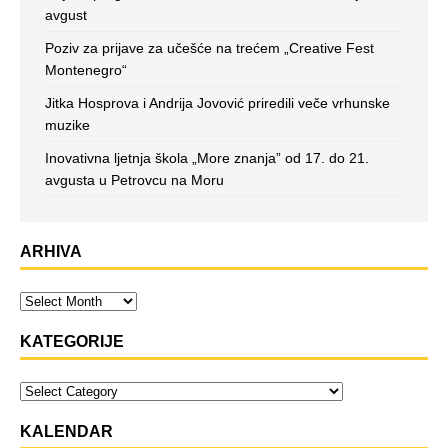
avgust
Poziv za prijave za učešće na trećem „Creative Fest
Montenegro“
Jitka Hosprova i Andrija Jovović priredili veče vrhunske
muzike
Inovativna ljetnja škola „More znanja” od 17. do 21.
avgusta u Petrovcu na Moru
ARHIVA
KATEGORIJE
KALENDAR