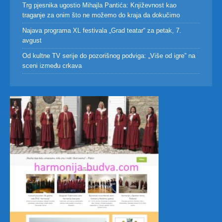
Trg pjesnika ugostio Mihajla Pantića: Književnost kao
traganje za onim što ne možemo do kraja da dokučimo
Najava programa XL festivala „Grad teatar“ za petak, 7.
avgust
Od kultne TV serije do pozorišnog podviga: „Više od igre” na
sceni između crkava