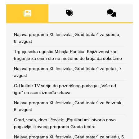
Najava programa XL festivala „Grad teatar“ za subotu,
8. avgust
Trg pjesnika ugostio Mihajla Pantića: Književnost kao
traganje za onim što ne možemo do kraja da dokučimo
Najava programa XL festivala „Grad teatar“ za petak, 7.
avgust
Od kultne TV serije do pozorišnog podviga: „Više od
igre” na sceni između crkava
Najava programa XL festivala „Grad teatar“ za četvrtak,
6. avgust
Grad, voda, drvo i čovjek: „Equilibrium“ otvorio novo
poglavlje likovnog programa Grada teatra
Najava programa XL festivala „Grad teatar“ za srijedu, 5.