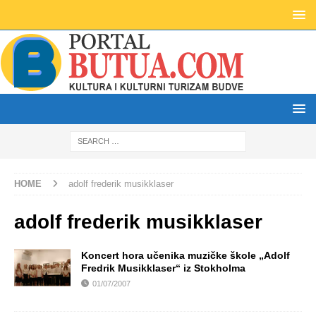
HOME
adolf frederik musikklaser
adolf frederik musikklaser
Koncert hora učenika muzičke škole „Adolf
Fredrik Musikklaser“ iz Stokholma
01/07/2007