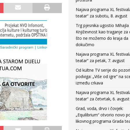
Najava programa XL festival
teatar“ za subotu, 8. avgust
Trg pjesnika ugostio Mihajla 
Književnost kao traganje za
što ne možemo do kraja da
dokučimo
Najava programa XL festival
teatar“ za petak, 7. avgust
Od kultne TV serije do pozor
podviga: „Više od igre” na sc
između crkava
Najava programa XL festival
teatar“ za četvrtak, 6. avgust
Grad, voda, drvo i čovjek:
„Equilibrium“ otvorio novo po
likovnog programa Grada tea