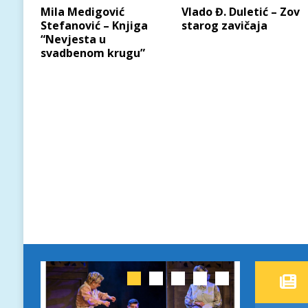
Vlado Đ. Duletić – Zov
Mila Medigović
starog zavičaja
Stefanović – Knjiga
“Nevjesta u
svadbenom krugu”