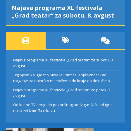
Najava programa XL festivala
„Grad teatar“ za subotu, 8. avgust
Najava programa XL festivala „Grad teatar“ za subotu, 8.
avgust
Trg pjesnika ugostio Mihajla Pantića: Književnost kao
traganje za onim što ne možemo do kraja da dokučimo
Najava programa XL festivala „Grad teatar“ za petak, 7.
avgust
Od kultne TV serije do pozorišnog podviga: „Više od igre”
na sceni između crkava