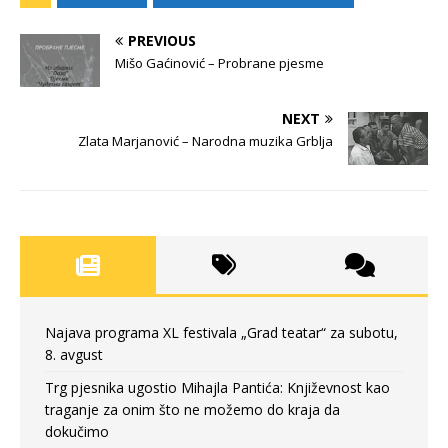
PREVIOUS
Mišo Gaćinović – Probrane pjesme
NEXT
Zlata Marjanović – Narodna muzika Grblja
Najava programa XL festivala „Grad teatar“ za subotu,
8. avgust
Trg pjesnika ugostio Mihajla Pantića: Književnost kao
traganje za onim što ne možemo do kraja da
dokučimo