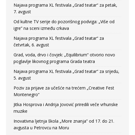
Najava programa XL festivala „Grad teatar“ za petak,
7. avgust
Od kultne TV serije do pozorišnog podviga: „Više od
igre” na sceni između crkava
Najava programa XL festivala „Grad teatar“ za
četvrtak, 6. avgust
Grad, voda, drvo i čovjek: „Equilibrium“ otvorio novo
poglavlje likovnog programa Grada teatra
Najava programa XL festivala „Grad teatar“ za srijedu,
5. avgust
Poziv za prijave za učešće na trećem „Creative Fest
Montenegro“
Jitka Hosprova i Andrija Jovović priredili veče vrhunske
muzike
Inovativna ljetnja škola „More znanja” od 17. do 21.
avgusta u Petrovcu na Moru