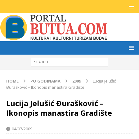
HOME
PO GODINAMA
2009
Lucija Jelušić
Đurašković – Ikonopis manastira Gradište
Lucija Jelušić Đurašković –
Ikonopis manastira Gradište
04/07/2009