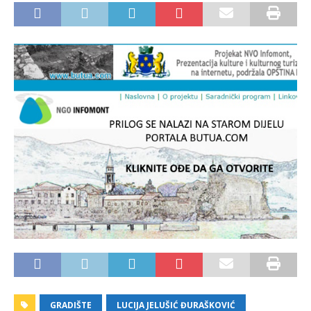
GRADIŠTE
LUCIJA JELUŠIĆ ĐURAŠKOVIĆ