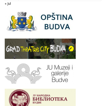
« Jul