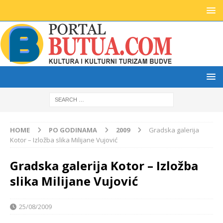
HOME
PO GODINAMA
2009
Gradska galerija
Kotor – Izložba slika Milijane Vujović
Gradska galerija Kotor – Izložba
slika Milijane Vujović
25/08/2009