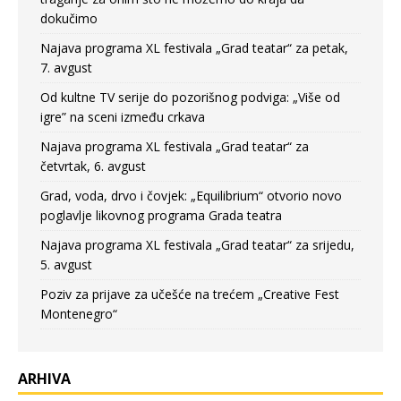
dokučimo
Najava programa XL festivala „Grad teatar“ za petak,
7. avgust
Od kultne TV serije do pozorišnog podviga: „Više od
igre” na sceni između crkava
Najava programa XL festivala „Grad teatar“ za
četvrtak, 6. avgust
Grad, voda, drvo i čovjek: „Equilibrium“ otvorio novo
poglavlje likovnog programa Grada teatra
Najava programa XL festivala „Grad teatar“ za srijedu,
5. avgust
Poziv za prijave za učešće na trećem „Creative Fest
Montenegro“
ARHIVA