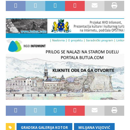
GRADSKA GALERIJA KOTOR
MILIJANA VUJOVIĆ