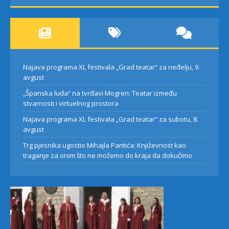
Najava programa XL festivala „Grad teatar“ za neđelju, 9.
avgust
„Španska luda“ na tvrđavi Mogren: Teatar između
stvarnosti i virtuelnog prostora
Najava programa XL festivala „Grad teatar“ za subotu, 8.
avgust
Trg pjesnika ugostio Mihajla Pantića: Književnost kao
traganje za onim što ne možemo do kraja da dokučimo