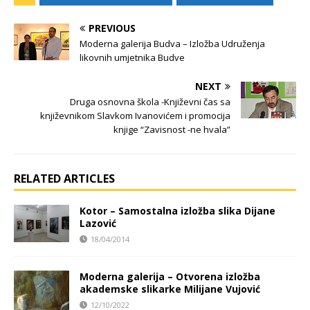
PREVIOUS
Moderna galerija Budva – Izložba Udruženja
likovnih umjetnika Budve
NEXT
Druga osnovna škola -Književni čas sa
književnikom Slavkom Ivanovićem i promocija
knjige “Zavisnost -ne hvala”
RELATED ARTICLES
Kotor – Samostalna izložba slika Dijane
Lazović
18/04/2014
Moderna galerija – Otvorena izložba
akademske slikarke Milijane Vujović
12/10/2022