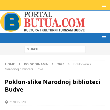
HOME
PO GODINAMA
2020
Poklon-slike
Narodnoj biblioteci Budve
Poklon-slike Narodnoj biblioteci
Budve
21/08/2020