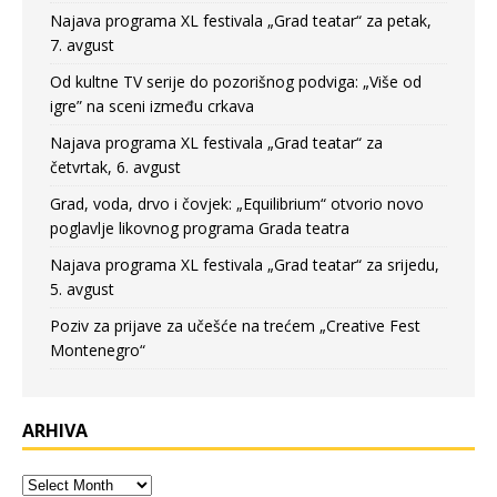
Najava programa XL festivala „Grad teatar“ za petak,
7. avgust
Od kultne TV serije do pozorišnog podviga: „Više od
igre” na sceni između crkava
Najava programa XL festivala „Grad teatar“ za
četvrtak, 6. avgust
Grad, voda, drvo i čovjek: „Equilibrium“ otvorio novo
poglavlje likovnog programa Grada teatra
Najava programa XL festivala „Grad teatar“ za srijedu,
5. avgust
Poziv za prijave za učešće na trećem „Creative Fest
Montenegro“
ARHIVA