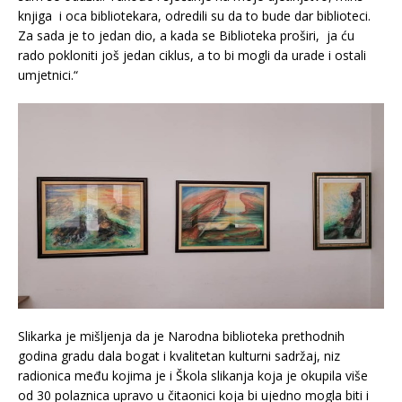
knjiga i oca bibliotekara, odredili su da to bude dar biblioteci.
Za sada je to jedan dio, a kada se Biblioteka proširi, ja ću
rado pokloniti još jedan ciklus, a to bi mogli da urade i ostali
umjetnici.“
Slikarka je mišljenja da je Narodna biblioteka prethodnih
godina gradu dala bogat i kvalitetan kulturni sadržaj, niz
radionica među kojima je i Škola slikanja koja je okupila više
od 30 polaznica upravo u čitaonici koja bi ujedno mogla biti i