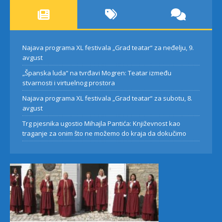
Najava programa XL festivala „Grad teatar“ za neđelju, 9.
avgust
„Španska luda“ na tvrđavi Mogren: Teatar između
stvarnosti i virtuelnog prostora
Najava programa XL festivala „Grad teatar“ za subotu, 8.
avgust
Trg pjesnika ugostio Mihajla Pantića: Književnost kao
traganje za onim što ne možemo do kraja da dokučimo