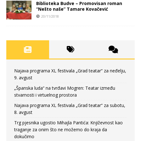
Biblioteka Budve – Promovisan roman
“Nešto naše” Tamare Kovačević
20/11/2018
Najava programa XL festivala „Grad teatar“ za neđelju,
9. avgust
„Španska luda“ na tvrđavi Mogren: Teatar između
stvarnosti i virtuelnog prostora
Najava programa XL festivala „Grad teatar“ za subotu,
8. avgust
Trg pjesnika ugostio Mihajla Pantića: Književnost kao
traganje za onim što ne možemo do kraja da
dokučimo