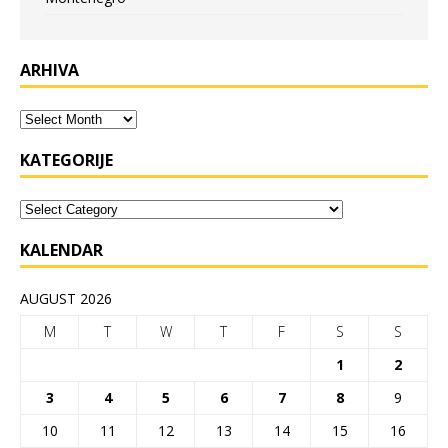
ARHIVA
KATEGORIJE
KALENDAR
AUGUST 2026
M
T
W
T
F
S
S
1
2
3
4
5
6
7
8
9
10
11
12
13
14
15
16