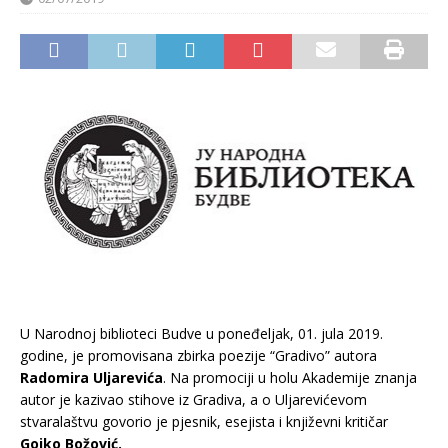
U Narodnoj biblioteci Budve u poneđeljak, 01. jula 2019.
godine, je promovisana zbirka poezije “Gradivo” autora
Radomira Uljarevića
. Na promociji u holu Akademije znanja
autor je kazivao stihove iz Gradiva, a o Uljarevićevom
stvaralaštvu govorio je pjesnik, esejista i književni kritičar
Gojko Božović.