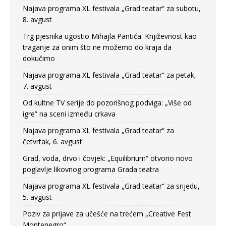
Najava programa XL festivala „Grad teatar“ za subotu,
8. avgust
Trg pjesnika ugostio Mihajla Pantića: Književnost kao
traganje za onim što ne možemo do kraja da
dokučimo
Najava programa XL festivala „Grad teatar“ za petak,
7. avgust
Od kultne TV serije do pozorišnog podviga: „Više od
igre” na sceni između crkava
Najava programa XL festivala „Grad teatar“ za
četvrtak, 6. avgust
Grad, voda, drvo i čovjek: „Equilibrium“ otvorio novo
poglavlje likovnog programa Grada teatra
Najava programa XL festivala „Grad teatar“ za srijedu,
5. avgust
Poziv za prijave za učešće na trećem „Creative Fest
Montenegro“