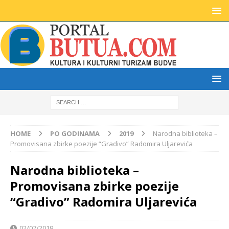
HOME
PO GODINAMA
2019
Narodna biblioteka –
Promovisana zbirke poezije “Gradivo” Radomira Uljarevića
Narodna biblioteka –
Promovisana zbirke poezije
“Gradivo” Radomira Uljarevića
02/07/2019