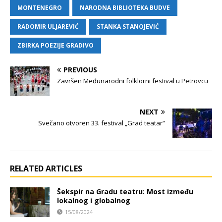
MONTENEGRO
NARODNA BIBLIOTEKA BUDVE
RADOMIR ULJAREVIĆ
STANKA STANOJEVIĆ
ZBIRKA POEZIJE GRADIVO
PREVIOUS
Završen Međunarodni folklorni festival u Petrovcu
NEXT
Svečano otvoren 33. festival „Grad teatar“
RELATED ARTICLES
Šekspir na Gradu teatru: Most između
lokalnog i globalnog
15/08/2024