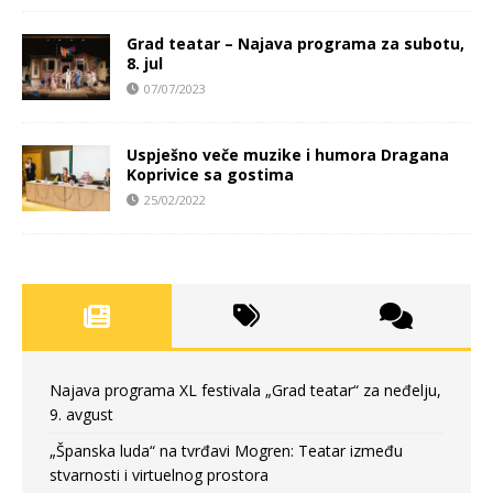
Grad teatar – Najava programa za subotu,
8. jul
07/07/2023
Uspješno veče muzike i humora Dragana
Koprivice sa gostima
25/02/2022
Najava programa XL festivala „Grad teatar“ za neđelju,
9. avgust
„Španska luda“ na tvrđavi Mogren: Teatar između
stvarnosti i virtuelnog prostora