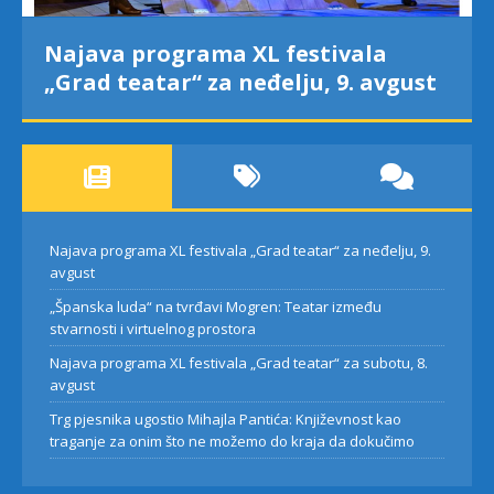
Najava programa XL festivala
„Grad teatar“ za neđelju, 9. avgust
Najava programa XL festivala „Grad teatar“ za neđelju, 9.
avgust
„Španska luda“ na tvrđavi Mogren: Teatar između
stvarnosti i virtuelnog prostora
Najava programa XL festivala „Grad teatar“ za subotu, 8.
avgust
Trg pjesnika ugostio Mihajla Pantića: Književnost kao
traganje za onim što ne možemo do kraja da dokučimo