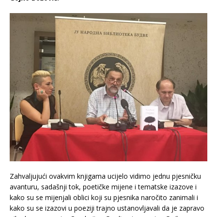
Zahvaljujući ovakvim knjigama ucijelo vidimo jednu pjesničku
avanturu, sadašnji tok, poetičke mijene i tematske izazove i
kako su se mijenjali oblici koji su pjesnika naročito zanimali i
kako su se izazovi u poeziji trajno ustanovljavali da je zapravo