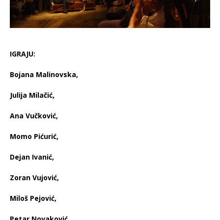
IGRAJU:
Bojana Malinovska,
Julija Milačić,
Ana Vučković,
Momo Pićurić,
Dejan Ivanić,
Zoran Vujović,
Miloš Pejović,
Petar Novaković,