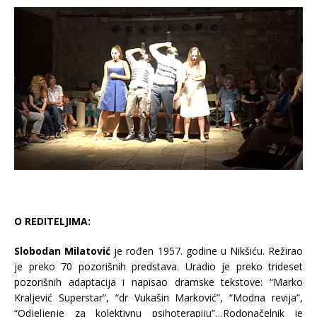
O REDITELJIMA:
Slobodan Milatović
je rođen 1957. godine u Nikšiću. Režirao
je preko 70 pozorišnih predstava. Uradio je preko trideset
pozorišnih adaptacija i napisao dramske tekstove: “Marko
Kraljević Superstar”, “dr Vukašin Marković”, “Modna revija”,
“Odjeljenje za kolektivnu psihoterapiju”…Rodonačelnik je