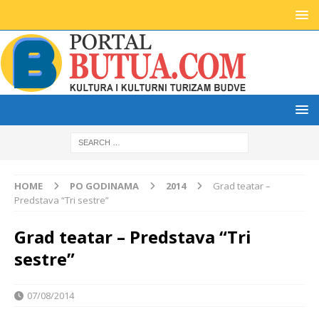
HOME
PO GODINAMA
2014
Grad teatar –
Predstava “Tri sestre”
Grad teatar – Predstava “Tri
sestre”
07/08/2014