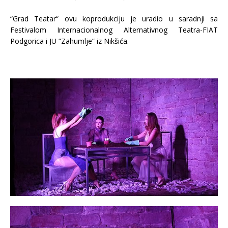
“Grad Teatar“ ovu koprodukciju je uradio u saradnji sa
Festivalom Internacionalnog Alternativnog Teatra-FIAT
Podgorica i JU “Zahumlje” iz Nikšića.