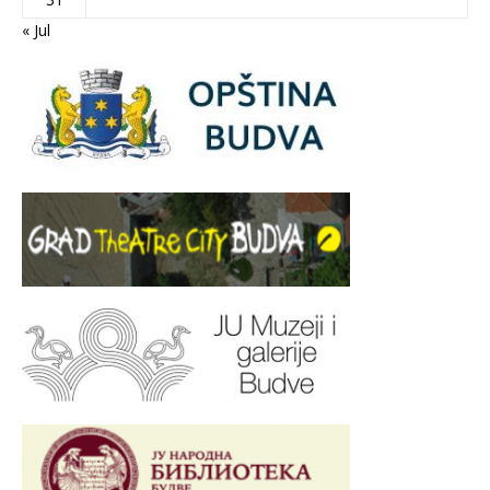
« Jul