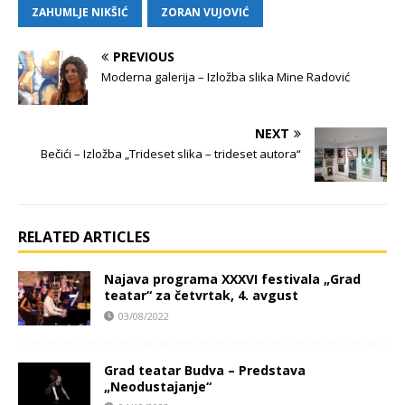
ZAHUMLJE NIKŠIĆ
ZORAN VUJOVIĆ
PREVIOUS
Moderna galerija – Izložba slika Mine Radović
NEXT
Bečići – Izložba „Trideset slika – trideset autora“
RELATED ARTICLES
Najava programa XXXVI festivala „Grad
teatar“ za četvrtak, 4. avgust
03/08/2022
Grad teatar Budva – Predstava
„Neodustajanje“