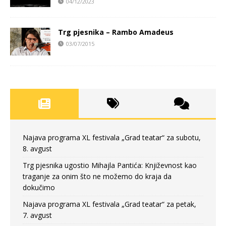
04/12/2023
Trg pjesnika – Rambo Amadeus
03/07/2015
Najava programa XL festivala „Grad teatar“ za subotu,
8. avgust
Trg pjesnika ugostio Mihajla Pantića: Književnost kao
traganje za onim što ne možemo do kraja da
dokučimo
Najava programa XL festivala „Grad teatar“ za petak,
7. avgust