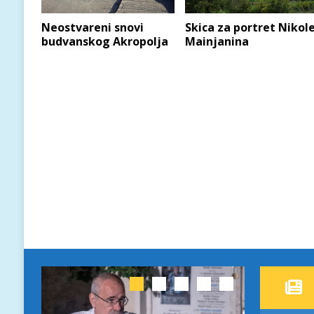
Neostvareni snovi
Skica za portret Nikol
budvanskog Akropolja
Mainjanina