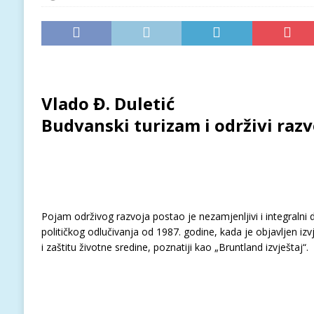
Vlado Đ. Duletić
Budvanski turizam i održivi razv
Pojam održivog razvoja postao je nezamjenljivi i integralni d
političkog odlučivanja od 1987. godine, kada je objavljen izv
i zaštitu životne sredine, poznatiji kao „Bruntland izvještaj“.