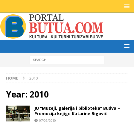
HOME
2010
Year:
2010
JU “Muzeji, galerija i biblioteka” Budva –
Promocija knjige Katarine Bigović
07/09/2010