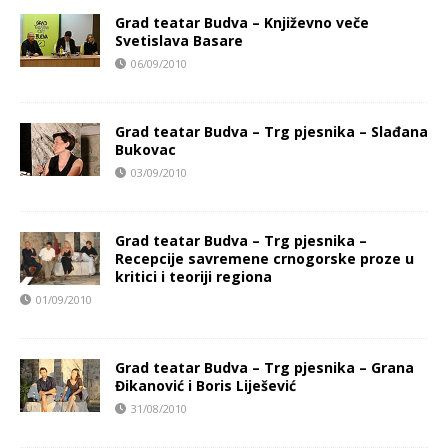
Grad teatar Budva – Književno veče
Svetislava Basare
06/09/2010
Grad teatar Budva – Trg pjesnika – Slađana
Bukovac
03/09/2010
Grad teatar Budva – Trg pjesnika –
Recepcije savremene crnogorske proze u
kritici i teoriji regiona
01/09/2010
Grad teatar Budva – Trg pjesnika – Grana
Đikanović i Boris Liješević
31/08/2010