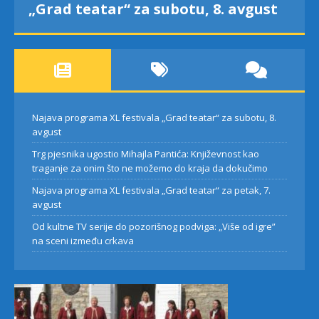
„Grad teatar“ za subotu, 8. avgust
Najava programa XL festivala „Grad teatar“ za subotu, 8.
avgust
Trg pjesnika ugostio Mihajla Pantića: Književnost kao
traganje za onim što ne možemo do kraja da dokučimo
Najava programa XL festivala „Grad teatar“ za petak, 7.
avgust
Od kultne TV serije do pozorišnog podviga: „Više od igre”
na sceni između crkava