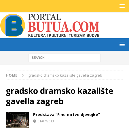
HOME
gradsko dramsko kazalište gavella zagreb
gradsko dramsko kazalište
gavella zagreb
Predstava “Fine mrtve djevojke”
01/07/2013