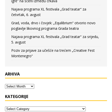
igre” na sceni između crkava
Najava programa XL festivala „Grad teatar“ za
četvrtak, 6. avgust
Grad, voda, drvo i čovjek: „Equilibrium“ otvorio novo
poglavlje likovnog programa Grada teatra
Najava programa XL festivala „Grad teatar“ za srijedu,
5. avgust
Poziv za prijave za učešće na trećem „Creative Fest
Montenegro“
ARHIVA
KATEGORIJE