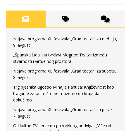
Najava programa XL festivala „Grad teatar“ za neđelju,
9. avgust
„Španska luda“ na tvrđavi Mogren: Teatar između
stvarnosti i virtuelnog prostora
Najava programa XL festivala „Grad teatar“ za subotu,
8. avgust
Trg pjesnika ugostio Mihajla Pantića: Književnost kao
traganje za onim što ne možemo do kraja da
dokučimo
Najava programa XL festivala „Grad teatar“ za petak,
7. avgust
Od kultne TV serije do pozorišnog podviga: „Više od