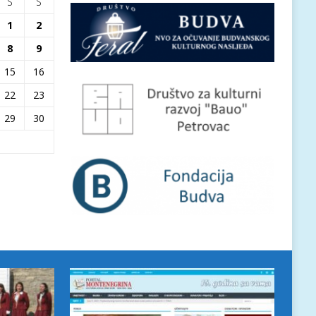
S
S
1
2
8
9
15
16
22
23
29
30