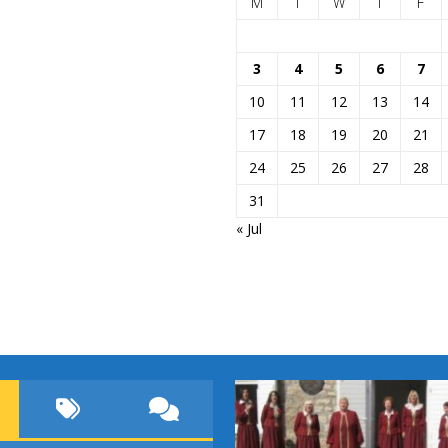
M
T
W
T
F
3
4
5
6
7
10
11
12
13
14
17
18
19
20
21
24
25
26
27
28
31
« Jul