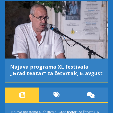
Najava programa XL festivala
„Grad teatar“ za četvrtak, 6. avgust
Najava programa XL festivala „Grad teatar“ za četvrtak, 6.