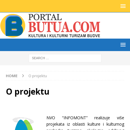
HOME
O projektu
O projektu
NVO “INFOMONT” realizuje više
projekata iz oblasti kulture i kulturnog