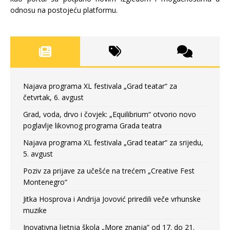
odnosu na postojeću platformu.
Najava programa XL festivala „Grad teatar“ za
četvrtak, 6. avgust
Grad, voda, drvo i čovjek: „Equilibrium“ otvorio novo
poglavlje likovnog programa Grada teatra
Najava programa XL festivala „Grad teatar“ za srijedu,
5. avgust
Poziv za prijave za učešće na trećem „Creative Fest
Montenegro“
Jitka Hosprova i Andrija Jovović priredili veče vrhunske
muzike
Inovativna ljetnja škola „More znanja” od 17. do 21.