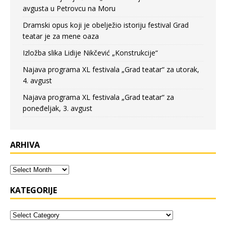
avgusta u Petrovcu na Moru
Dramski opus koji je obelježio istoriju festival Grad
teatar je za mene oaza
Izložba slika Lidije Nikčević „Konstrukcije“
Najava programa XL festivala „Grad teatar“ za utorak,
4. avgust
Najava programa XL festivala „Grad teatar“ za
poneđeljak, 3. avgust
ARHIVA
KATEGORIJE