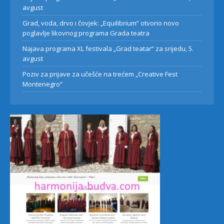
avgust
Grad, voda, drvo i čovjek: „Equilibrium“ otvorio novo
poglavlje likovnog programa Grada teatra
Najava programa XL festivala „Grad teatar“ za srijedu, 5.
avgust
Poziv za prijave za učešće na trećem „Creative Fest
Montenegro“