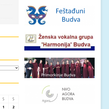
S
S
1
2